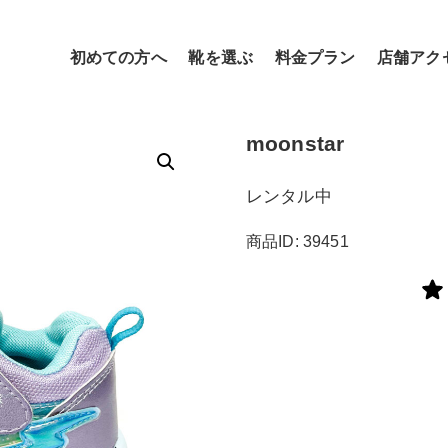
初めての方へ
靴を選ぶ
料金プラン
店舗アク
moonstar
レンタル中
商品ID: 39451