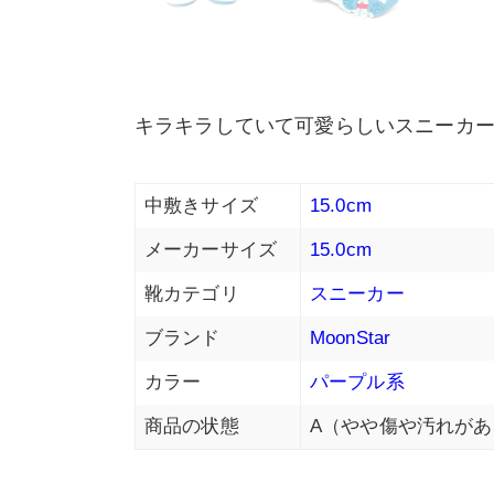
キラキラしていて可愛らしいスニーカ
中敷きサイズ
15.0cm
メーカーサイズ
15.0cm
靴カテゴリ
スニーカー
ブランド
MoonStar
カラー
パープル系
商品の状態
A（やや傷や汚れがあ