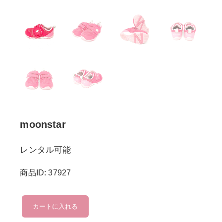
moonstar
レンタル可能
商品ID: 37927
moonstar
カートに入れる
個