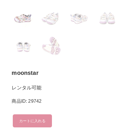
moonstar
レンタル可能
商品ID: 29742
moonstar
カートに入れる
個