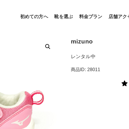
初めての方へ
靴を選ぶ
料金プラン
店舗アク
mizuno
レンタル中
商品ID: 28011