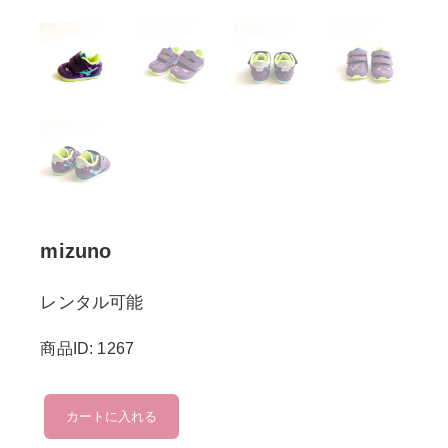
mizuno
レンタル可能
商品ID: 1267
mizuno
カートに入れる
個