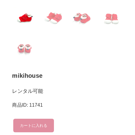
mikihouse
レンタル可能
商品ID: 11741
mikihouse
カートに入れる
個