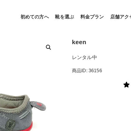
初めての方へ
靴を選ぶ
料金プラン
店舗アク
keen
レンタル中
商品ID: 36156