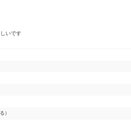
難しいです
る）