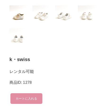
k・swiss
レンタル可能
商品ID: 1278
k・
カートに入れる
swiss