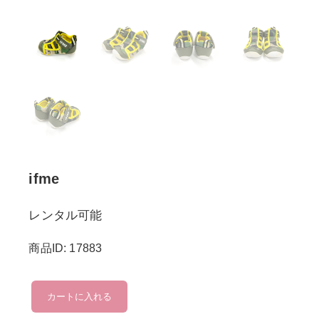
ifme
レンタル可能
商品ID: 17883
ifme
カートに入れる
個