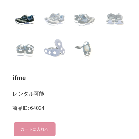
ifme
レンタル可能
商品ID: 64024
ifme
カートに入れる
個