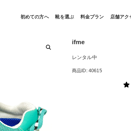
初めての方へ
靴を選ぶ
料金プラン
店舗アク
ifme
レンタル中
商品ID: 40615