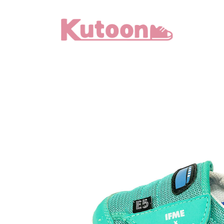
メ
イ
ン
コ
ン
テ
ン
ツ
へ
移
動