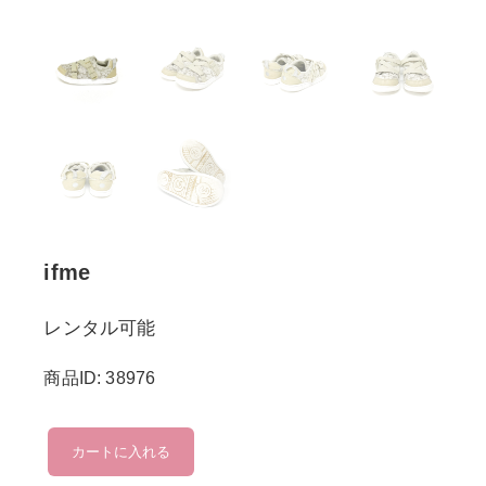
ifme
レンタル可能
商品ID: 38976
ifme
カートに入れる
個