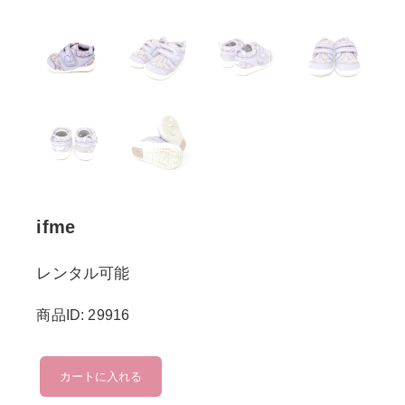
ifme
レンタル可能
商品ID: 29916
ifme
カートに入れる
個