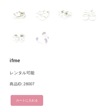
ifme
レンタル可能
商品ID: 28007
ifme
カートに入れる
個