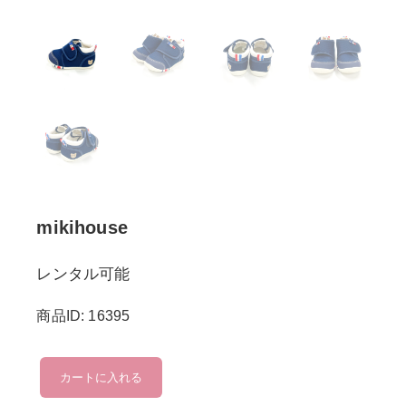
mikihouse
レンタル可能
商品ID: 16395
mikihouse
カートに入れる
個