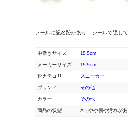
ソールに記名跡があり、シールで隠し
中敷きサイズ
15.5cm
メーカーサイズ
15.5cm
靴カテゴリ
スニーカー
ブランド
その他
カラー
その他
商品の状態
A（やや傷や汚れがあ