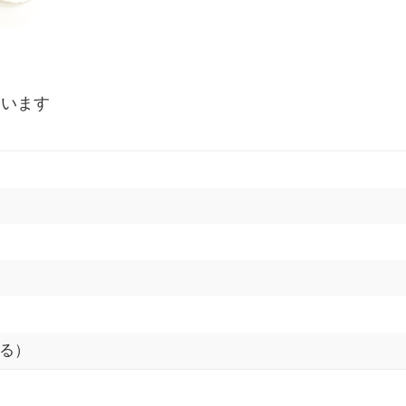
ています
る）