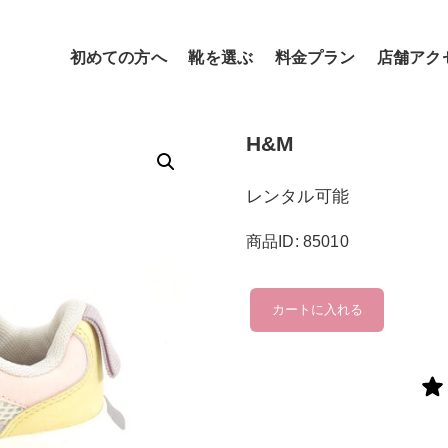
初めての方へ
靴を選ぶ
料金プラン
店舗アク
H&M
レンタル可能
商品ID: 85010
H&M
カートに入れる
個