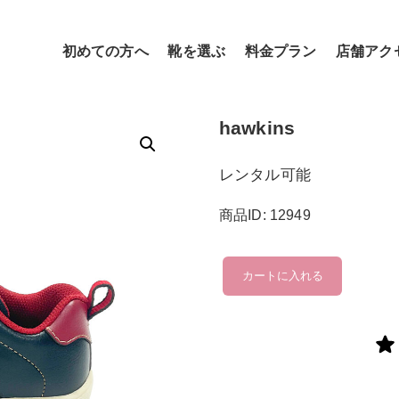
初めての方へ
靴を選ぶ
料金プラン
店舗アク
hawkins
レンタル可能
商品ID: 12949
hawkins
カートに入れる
個