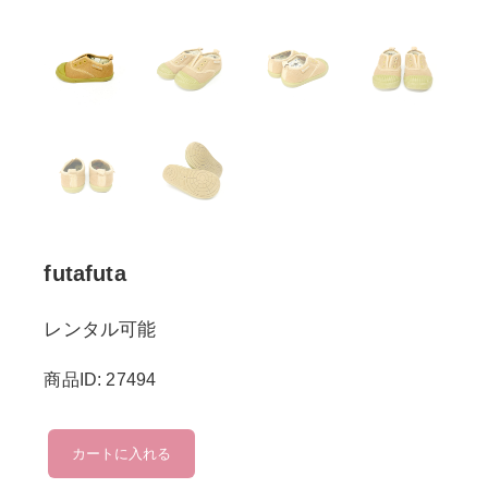
futafuta
レンタル可能
商品ID: 27494
futafuta
カートに入れる
個