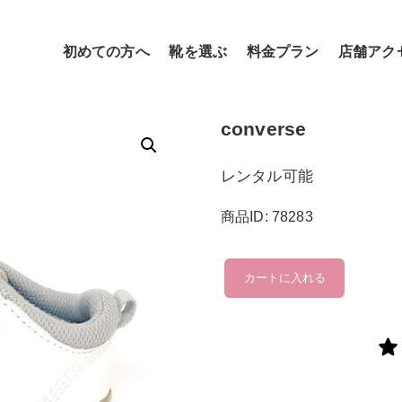
初めての方へ
靴を選ぶ
料金プラン
店舗アク
converse
レンタル可能
商品ID: 78283
converse
カートに入れる
個