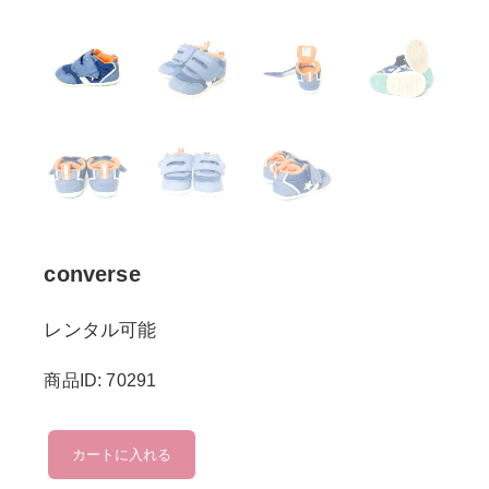
converse
レンタル可能
商品ID: 70291
converse
カートに入れる
個