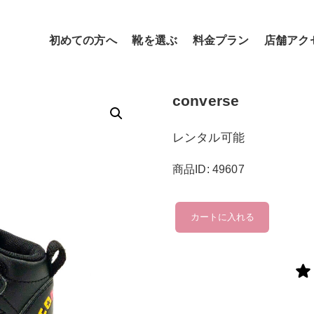
初めての方へ
靴を選ぶ
料金プラン
店舗アク
converse
レンタル可能
商品ID: 49607
converse
カートに入れる
個