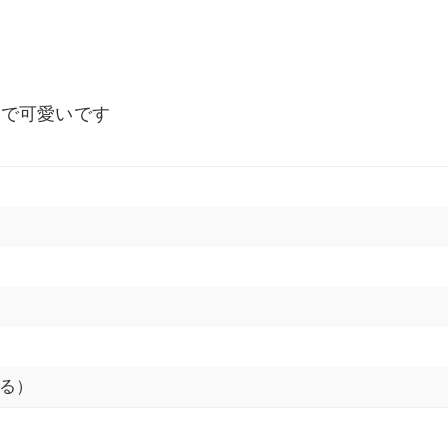
ーで可愛いです
る）