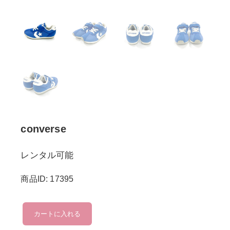
converse
レンタル可能
商品ID: 17395
converse
カートに入れる
個