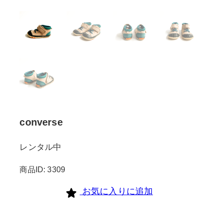
converse
レンタル中
商品ID: 3309
お気に入りに追加