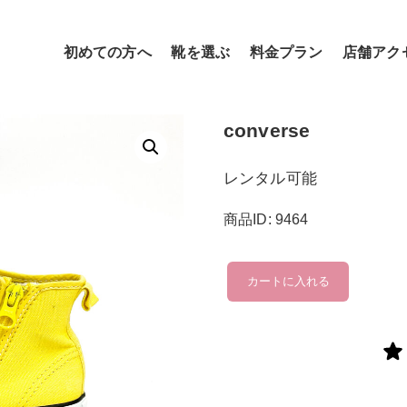
初めての方へ
靴を選ぶ
料金プラン
店舗アク
converse
レンタル可能
商品ID: 9464
converse
カートに入れる
個