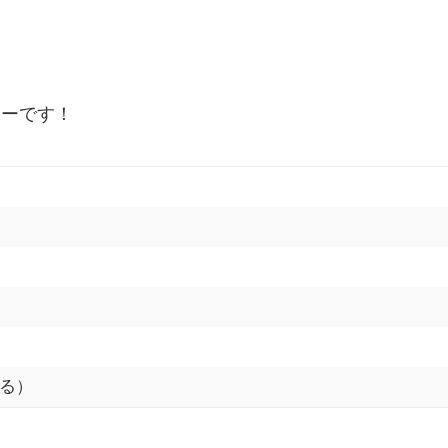
カーです！
る）