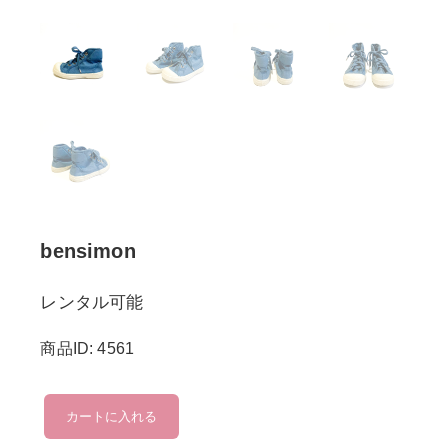
bensimon
レンタル可能
商品ID: 4561
bensimon
カートに入れる
個