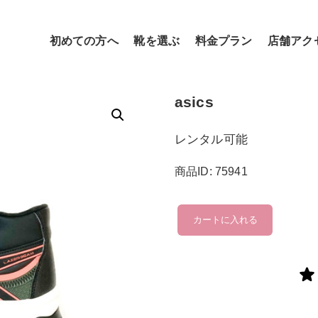
初めての方へ
靴を選ぶ
料金プラン
店舗アク
asics
レンタル可能
商品ID: 75941
asics
カートに入れる
個