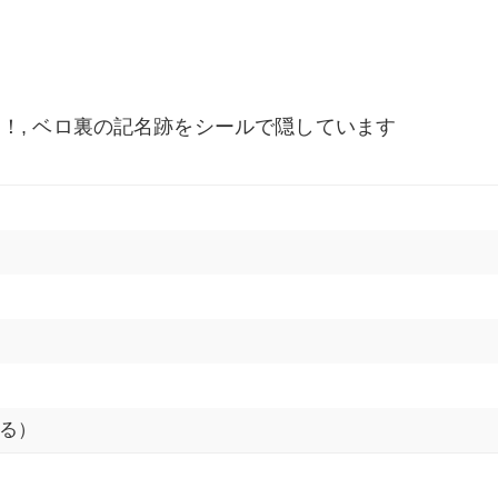
！, ベロ裏の記名跡をシールで隠しています
る）