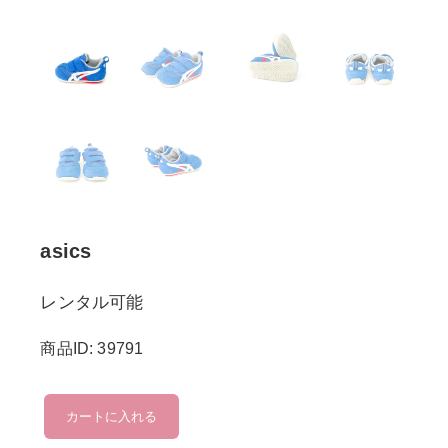
asics
レンタル可能
商品ID: 39791
asics
カートに入れる
個