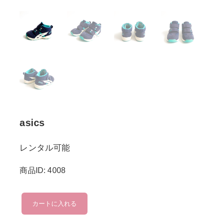
asics
レンタル可能
商品ID: 4008
asics
カートに入れる
個