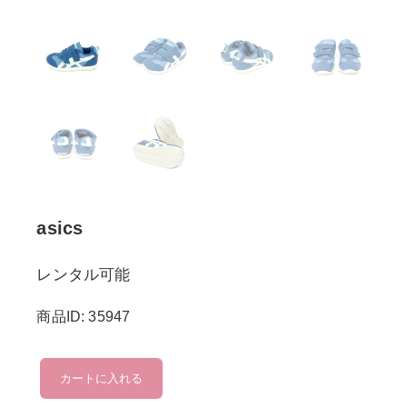
asics
レンタル可能
商品ID: 35947
asics
カートに入れる
個