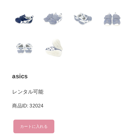
asics
レンタル可能
商品ID: 32024
asics
カートに入れる
個