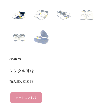
asics
レンタル可能
商品ID: 31017
asics
カートに入れる
個