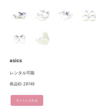
asics
レンタル可能
商品ID: 29749
asics
カートに入れる
個