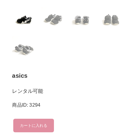
asics
レンタル可能
商品ID: 3294
asics
カートに入れる
個