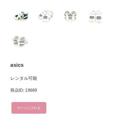
asics
レンタル可能
商品ID: 18689
asics
カートに入れる
個