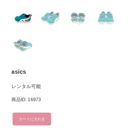
asics
レンタル可能
商品ID: 16973
asics
カートに入れる
個