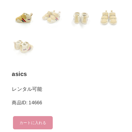
asics
レンタル可能
商品ID: 14666
asics
カートに入れる
個