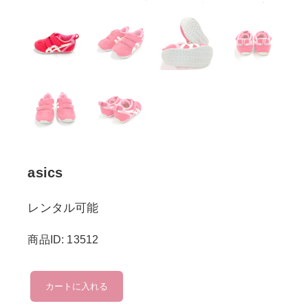
asics
レンタル可能
商品ID: 13512
asics
カートに入れる
個