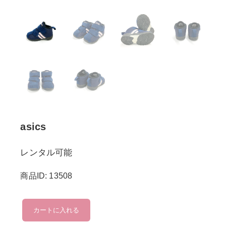
asics
レンタル可能
商品ID: 13508
asics
カートに入れる
個