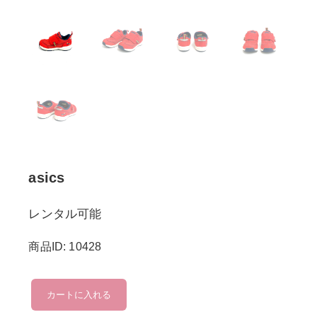
asics
レンタル可能
商品ID: 10428
asics
カートに入れる
個