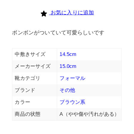
cours
お気に入りに追加
個
ボンボンがついていて可愛らしいです
中敷きサイズ
14.5cm
メーカーサイズ
15.0cm
靴カテゴリ
フォーマル
ブランド
その他
カラー
ブラウン系
商品の状態
A（やや傷や汚れがある）