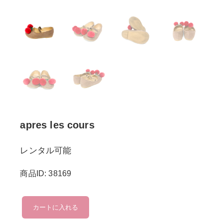
apres les cours
レンタル可能
商品ID: 38169
apres
カートに入れる
les