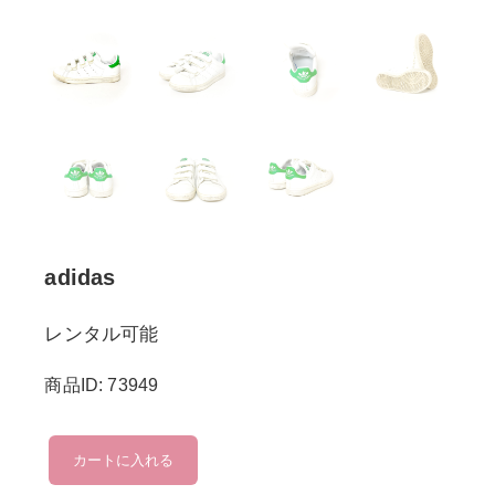
adidas
レンタル可能
商品ID: 73949
adidas
カートに入れる
個